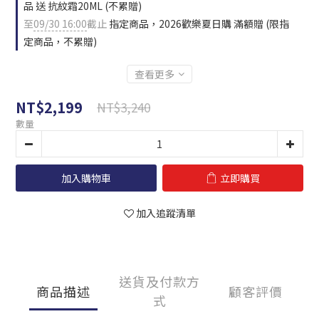
品 送 抗紋霜20ML (不累贈)
至
09/30 16:00
截止
指定商品，2026歡樂夏日購 滿額贈 (限指
定商品，不累贈)
查看更多
NT$2,199
NT$3,240
數量
加入購物車
立即購買
加入追蹤清單
送貨及付款方
商品描述
顧客評價
式