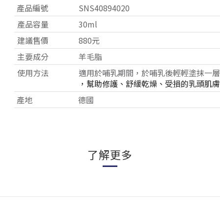
產品編號
SNS40894020
產品容量
30ml
建議售價
880元
主要成分
羊毛脂
使用方法
適用於哺乳期間，於哺乳後輕輕塗抹一層
，幫助修護、舒緩乾燥、受損的乳頭肌膚
產地
德國
了解更多