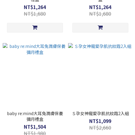
NT$1,264
NT$1,264
NT$1,680
NT$1,680
baby re:mind大耳兔潤膚保養
Ｓ孕女神寵愛孕肌抗紋霜2入組
彌月禮盒
NT$1,099
NT$1,504
NT$2,660
NT$1,980