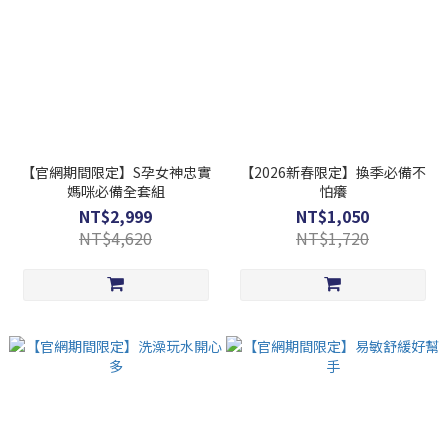
【官網期間限定】S孕女神忠實
【2026新春限定】換季必備不
媽咪必備全套組
怕癢
NT$2,999
NT$1,050
NT$4,620
NT$1,720