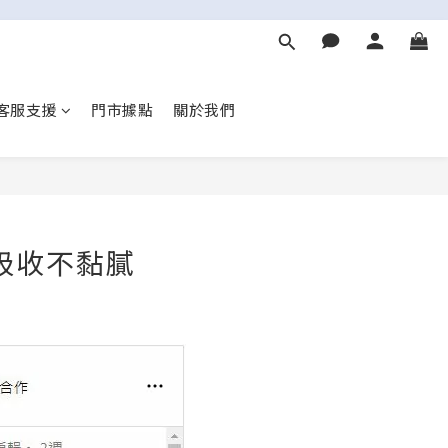
客服支援
門市據點
關於我們
好吸收不黏膩