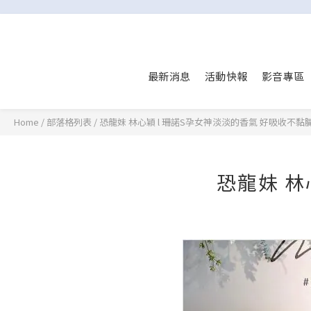
最新消息
活動快報
影音專區
Home
/
部落格列表
/
恐龍妹 林心穎 l 珊諾S孕女神淡淡的香氣 好吸收不黏
恐龍妹 林