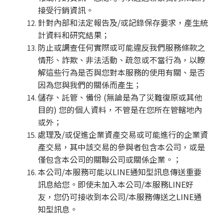
接受行銷資訊。
針對內部和法定報告及/或記錄保存要求，產生統
計資料和研究結果；
防止或調查任何實際或可能違反我們服務條款之
情形、詐欺、非法活動、疏忽或不當行為，以瞭
解這些行為是否與您對本服務的使用有關、是否
因為您與我們的關係而產生；
儲存、託管、備份 (無論是為了災難復原或其他
目的) 您的個人資料，不管是在您所在管轄地內
或外；
處理及/或促進企業資產交易或可能進行的企業資
產交易，其中該交易的參與者包含本公司，或是
僅包含本公司的關聯公司或關係企業。；
本公司/本服務可能以LINE通知型訊息傳送重要
訊息給您。即使未加入本公司/本服務LINE好
友，您仍可接收到本公司/本服務傳送之LINE通
知型訊息。