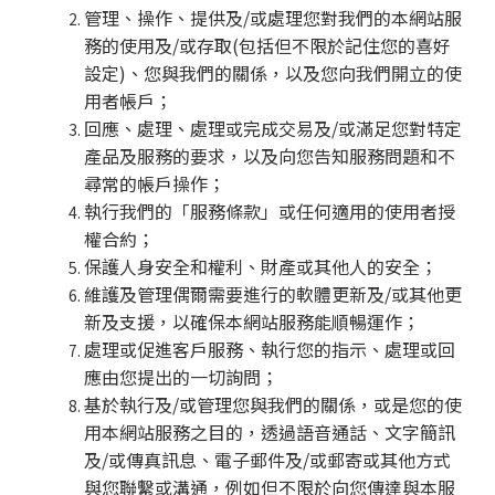
管理、操作、提供及/或處理您對我們的本網站服
務的使用及/或存取(包括但不限於記住您的喜好
設定)、您與我們的關係，以及您向我們開立的使
用者帳戶；
回應、處理、處理或完成交易及/或滿足您對特定
產品及服務的要求，以及向您告知服務問題和不
尋常的帳戶操作；
執行我們的「服務條款」或任何適用的使用者授
權合約；
保護人身安全和權利、財產或其他人的安全；
維護及管理偶爾需要進行的軟體更新及/或其他更
新及支援，以確保本網站服務能順暢運作；
處理或促進客戶服務、執行您的指示、處理或回
應由您提出的一切詢問；
基於執行及/或管理您與我們的關係，或是您的使
用本網站服務之目的，透過語音通話、文字簡訊
及/或傳真訊息、電子郵件及/或郵寄或其他方式
與您聯繫或溝通，例如但不限於向您傳達與本服