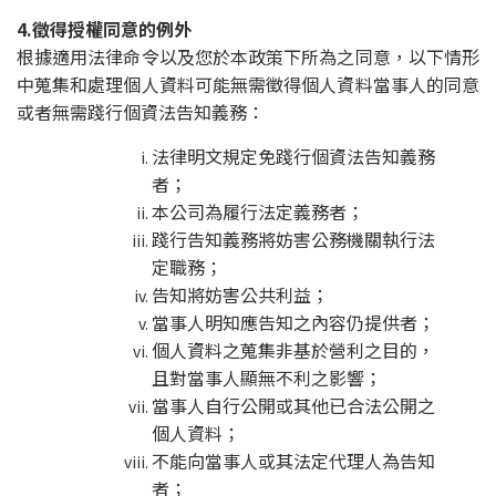
4.徵得授權同意的例外
根據適用法律命令以及您於本政策下所為之同意，以下情形
中蒐集和處理個人資料可能無需徵得個人資料當事人的同意
或者無需踐行個資法告知義務：
法律明文規定免踐行個資法告知義務
者；
本公司為履行法定義務者；
踐行告知義務將妨害公務機關執行法
定職務；
告知將妨害公共利益；
當事人明知應告知之內容仍提供者；
個人資料之蒐集非基於營利之目的，
且對當事人顯無不利之影響；
當事人自行公開或其他已合法公開之
個人資料；
不能向當事人或其法定代理人為告知
者；