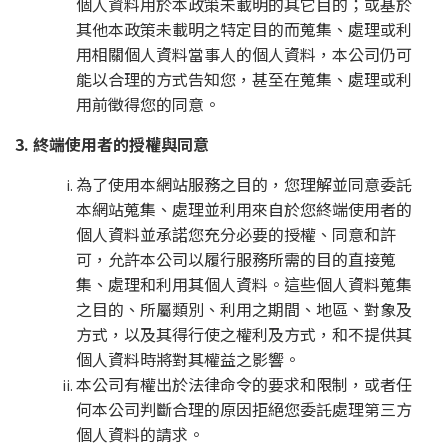
個人資料用於本政策未載明的其它目的；或基於
其他本政策未載明之特定目的而蒐集、處理或利
用相關個人資料當事人的個人資料，本公司仍可
能以合理的方式告知您，甚至在蒐集、處理或利
用前徵得您的同意。
3. 終端使用者的授權與同意
為了使用本網站服務之目的，您理解並同意委託
本網站蒐集、處理並利用來自於您終端使用者的
個人資料並承諾您充分必要的授權、同意和許
可，允許本公司以履行服務所需的目的直接蒐
集、處理和利用其個人資料。這些個人資料蒐集
之目的、所屬類別、利用之期間、地區、對象及
方式，以及其得行使之權利及方式，和不提供其
個人資料時將對其權益之影響。
本公司有權出於法律命令的要求和限制，或者任
何本公司判斷合理的原因拒絕您委託處理第三方
個人資料的請求。