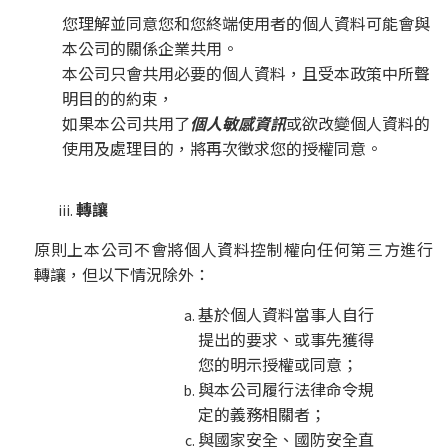
您理解並同意您和您終端使用者的個人資料可能會與
本公司的關係企業共用。
本公司只會共用必要的個人資料，且受本政策中所聲
明目的的約束，
如果本公司共用了
個人敏感資訊
或欲改變個人資料的
使用及處理目的，將再次徵求您的授權同意。
轉讓
原則上本公司不會將個人資料控制權向任何第三方進行
轉讓，但以下情況除外：
基於個人資料當事人自行
提出的要求、或事先獲得
您的明示授權或同意；
與本公司履行法律命令規
定的義務相關者；
與國家安全、國防安全直