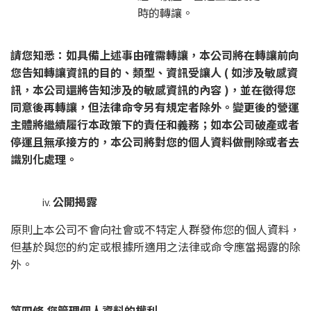
時的轉讓。
請您知悉：如具備上述事由確需轉讓，本公司將在轉讓前向
您告知轉讓資訊的目的、類型、資訊受讓人 ( 如涉及敏感資
訊，本公司還將告知涉及的敏感資訊的內容 )，並在徵得您
同意後再轉讓，但法律命令另有規定者除外。變更後的營運
主體將繼續履行本政策下的責任和義務；如本公司破產或者
停運且無承接方的，本公司將對您的個人資料做刪除或者去
識別化處理。
公開揭露
原則上本公司不會向社會或不特定人群發佈您的個人資料，
但基於與您的約定或根據所適用之法律或命令應當揭露的除
外。
第四條 您管理個人資料的權利