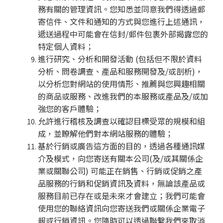
務有關的管理資訊。您知悉並同意我們得透過郵
寄信件、文件和通知的方式與您進行上述通訊，
遞送過程中可能會在信封/郵件包裹外部揭露您的
特定個人資料；
進行研究、分析和開發活動 (包括但不限於資料
分析、問卷調查、產品和服務開發及/或剖析)，
以分析您對網站的使用情形、推薦與您興趣相關
的商品或服務、改進我們的本服務或產品及/或加
強您的客戶體驗；
允許進行稽核及調查以確認目標受眾的規模和組
成，並瞭解他們對本網站服務的體驗；
基於行銷或廣告這方面的目的，透過各種通訊媒
介及模式，向您寄送有關本公司(及/或其關係企
業或關聯公司) 可能正在銷售、行銷或促銷之產
品服務的行銷和促銷資訊及資料，無論該產品或
服務目前已存在或是未來才會建立；我們可能會
使用您的聯絡資訊向您寄送我們或關係企業電子
報或行銷資訊。您隨時可以透過聯繫我們來取消