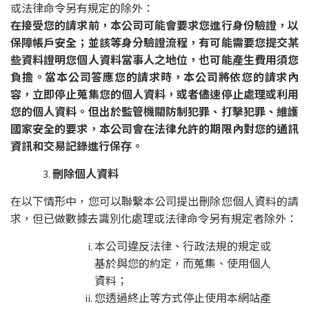
或法律命令另有規定的除外：
在接受您的請求前，本公司可能會要求您進行身份驗證，以
保障帳戶安全；並該等身分驗證流程，有可能需要您提交某
些資料證明您個人資料當事人之地位，也可能產生費用須您
負擔。當本公司答應您的請求時，本公司將依您的請求內
容，立即停止蒐集您的個人資料，或者儘速停止處理或利用
您的個人資料。但出於監管機關防制犯罪、打擊犯罪、維護
國家安全的要求，本公司會在法律允許的期限內對您的通訊
資訊和交易記錄進行保存。
刪除個人資料
在以下情形中，您可以聯繫本公司提出刪除您個人資料的請
求，但已做數據去識別化處理或法律命令另有規定者除外：
本公司違反法律、行政法規的規定或
基於與您的約定，而蒐集、使用個人
資料；
您透過終止等方式停止使用本網站產