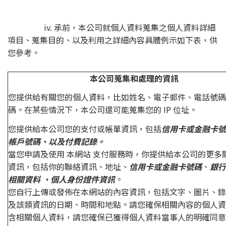
iv. 承前，本公司就個人資料蒐集之個人資料詳細
項目、蒐集目的、以及利用之詳細內容具體例示如下表，供
您參考。
本公司蒐集和處理的資訊
您提供給有關您的個人資料，比如姓名、電子郵件、電話號碼
碼。在某些情況下，本公司還可能蒐集您的 IP 位址。
您提供給本公司您的支付或帳單資訊，包括
信用卡或金融卡號
帳戶號碼、以及付費記錄。
當您申請及使用 本網站 支付服務時，你提供給本公司的更多
資訊，包括你的聯絡資訊、地址、
信用卡或金融卡號碼
、
銀行
相關資料 、個人身份證件資訊
。
您自行上傳或發佈在本網站的內容資訊，包括文字、圖片、錄
及該類資訊的日期、時間和地點。請您確保相關內容的個人資
含相關個人資料，請您確保已獲得個人資料當事人的明確同意