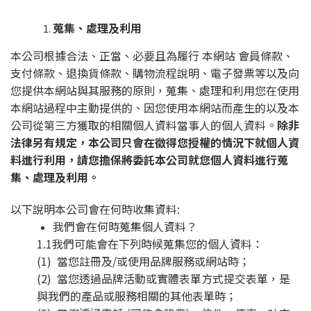
蒐集、處理及利用
本公司根據合法、正當、必要且為履行 本網站 會員條款、
支付條款、退換貨條款、購物流程說明、電子發票等以及向
您提供本網站與其服務的原則，蒐集、處理和利用您在使用
本網站過程中主動提供的、因您使用本網站而產生的以及本
公司從第三方獲取的相關個人資料當事人的個人資料。
除非
法律另有規定，本公司只會在徵得您授權的情況下就個人資
料進行利用，請您擔保將委託本公司就您個人資料進行蒐
集、處理及利用。
以下說明本公司會在何時收集資料:
我們會在何時蒐集個人資料？
1.1我們可能會在下列時候蒐集您的個人資料：
(1) 當您註冊及/或使用品牌服務或網站時；
(2) 當您透過品牌活動或實體表單方式提交表單，是
與我們的產品或服務相關的其他表單時；