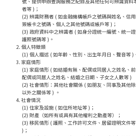
號、提供申辦查詢服務之紀錄及其他任何可辨識資料
者等 )；
(2) 辨識財務者 ( 如金融機構帳戶之號碼與姓名、信
簽帳卡之號碼、個人之其他號碼或帳戶等 )；
(3) 政府資料中之辨識者 ( 如身分證統一編號、統一
護照號碼等 )。
2. 個人特徵類
(1) 個人描述 ( 如年齡、性別、出生年月日、聲音等 )
3. 家庭情形
(1) 家庭情形 ( 如結婚有無、配偶或同居人之姓名、前
配偶或同居人之姓名、結婚之日期、子女之人數等 )
(2) 社會情形：其他社會關係 ( 如朋友、同事及其他
以外之關係等 ) 。
4. 社會情況
(1) 住家及設施 ( 如住所地址等 )；
(2) 財產（如所有或具有其他權利之動產等）；
(3) 移民情形 ( 護照、工作許可文件、居留證明文件等
)；