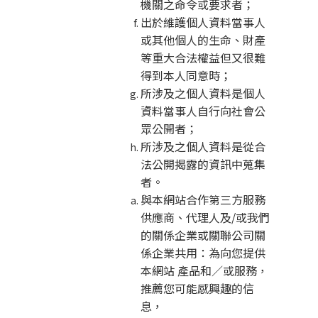
機關之命令或要求者；
出於維護個人資料當事人
或其他個人的生命、財產
等重大合法權益但又很難
得到本人同意時；
所涉及之個人資料是個人
資料當事人自行向社會公
眾公開者；
所涉及之個人資料是從合
法公開揭露的資訊中蒐集
者。
與本網站合作第三方服務
供應商、代理人及/或我們
的關係企業或關聯公司關
係企業共用：為向您提供
本網站 產品和／或服務，
推薦您可能感興趣的信
息，