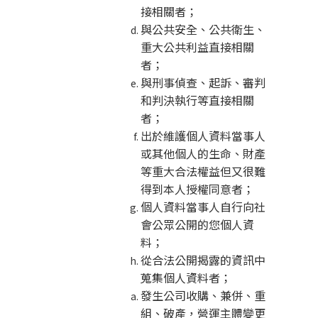
接相關者；
與公共安全、公共衛生、
重大公共利益直接相關
者；
與刑事偵查、起訴、審判
和判決執行等直接相關
者；
出於維護個人資料當事人
或其他個人的生命、財產
等重大合法權益但又很難
得到本人授權同意者；
個人資料當事人自行向社
會公眾公開的您個人資
料；
從合法公開揭露的資訊中
蒐集個人資料者；
發生公司收購、兼併、重
組、破產，營運主體變更