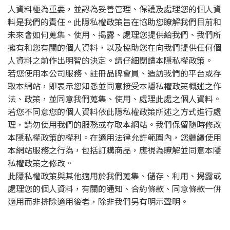
人資料極為重要，並認為妥善管理、保護及處理您的個人資
料是我們的責任。此隱私權政策旨在協助您瞭解我們目前和
未來會如何蒐集、使用、揭露、處理您提供給我們、我們所
擁有和您有關的個人資料，以及協助您在向我們提供任何個
人資料之前作出明智的決定。請仔細閱讀本隱私權政策。
若您使用本公司服務、註冊品牌會員、造訪我們的平台或存
取本網站，即表示您知悉並同意接受本隱私權政策概述之作
法、政策，並同意我們蒐集、使用、處理此處之個人資料。
若您不同意您的個人資料依此隱私權政策所述之方式進行處
理，請勿使用我們的服務或存取本網站。我們保留隨時修改
本隱私權政策的權利。在適用法律允許範圍內，您繼續使用
本網站服務之行為，包括訂購商品，應視為瞭解並同意本隱
私權政策之修改。
此隱私權政策與其他適用於我們蒐集、儲存、利用、揭露或
處理您的個人資料，有關的通知、合約條款、同意條款一併
適用而非排除適用後者，除非我們另有明示聲明。