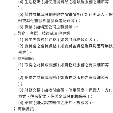
(4) 生活格調 ( 如使用消費品之種類及服務之細節等
)；
(5) 慈善機構或其他團體之會員資格 ( 如社團法人、
部或其他志願團體參與者紀錄等 )；
(6) 職業 ( 如特定公司之職員等 )。
5. 教育、考選、技術或其他專業
(1) 職業團體會員資格 ( 如會員資格類別等 )；
(2) 委員會之會員資格 ( 如委員會資格及其對應專業技
術等 )。
6. 財務細節
(1) 取得之財貨或服務 ( 如貨物或服務之有關細節等
)；
(2) 提供之財貨或服務 ( 如貨物或服務之有關細節等
)；
(3) 財務交易 ( 如收付金額、信用額度、保證人、支付
方式、往來紀錄、保證金或其他擔保等 )；
(4) 賠償 ( 如受請求賠償之細節、數額等 )。
7. 商業資訊