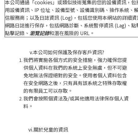
本公司通過「cookies」或類似技術蒐集的您的設備資訊，
用設備資訊、IP 位址、設備型號、設備識別碼、操作系統、
信服務商；以及日誌資訊 (Log)，包括您使用本網站的詳細
網路日誌進行保存，包括網路診斷、系統暫停資訊 (Lag)、
點擊記錄、
瀏覽記錄
和潛在風險的 URL。
v.本公司如何保護及保存客戶資訊?
我們將實施各個方式的安全措施，強力確保您提
供個人資料在我們的系統上安全無虞，但不可避
免地無法保證絕對的安全。使用者個人資料包含
在安全網路之後，只有具有該系統之特殊存取權
的有限員工可以存取。
我們會按照個資法及/或其他適用法律保存個人資
料。
vi.關於兒童的資訊