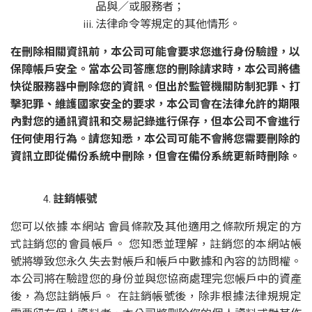
品與／或服務者；
法律命令等規定的其他情形。
在刪除相關資訊前，本公司可能會要求您進行身份驗證，以
保障帳戶安全。當本公司答應您的刪除請求時，本公司將儘
快從服務器中刪除您的資訊。但出於監管機關防制犯罪、打
擊犯罪、維護國家安全的要求，本公司會在法律允許的期限
內對您的通訊資訊和交易記錄進行保存，但本公司不會進行
任何使用行為。請您知悉，本公司可能不會將您需要刪除的
資訊立即從備份系統中刪除，但會在備份系統更新時刪除。
註銷帳號
您可以依據 本網站 會員條款及其他適用之條款所規定的方
式註銷您的會員帳戶。 您知悉並理解，註銷您的本網站帳
號將導致您永久失去對帳戶和帳戶中數據和內容的訪問權。
本公司將在驗證您的身份並與您協商處理完您帳戶中的資產
後，為您註銷帳戶。 在註銷帳號後，除非根據法律規規定