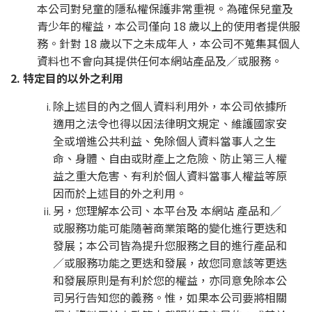
本公司對兒童的隱私權保護非常重視。為確保兒童及
青少年的權益，本公司僅向 18 歲以上的使用者提供服
務。針對 18 歲以下之未成年人，本公司不蒐集其個人
資料也不會向其提供任何本網站產品及／或服務。
2. 特定目的以外之利用
除上述目的內之個人資料利用外，本公司依據所
適用之法令也得以因法律明文規定、維護國家安
全或增進公共利益、免除個人資料當事人之生
命、身體、自由或財產上之危險、防止第三人權
益之重大危害、有利於個人資料當事人權益等原
因而於上述目的外之利用。
另，您理解本公司、本平台及 本網站 產品和／
或服務功能可能隨著商業策略的變化進行更迭和
發展；本公司皆為提升您服務之目的進行產品和
／或服務功能之更迭和發展，故您同意該等更迭
和發展原則是有利於您的權益，亦同意免除本公
司另行告知您的義務。惟，如果本公司要將相關